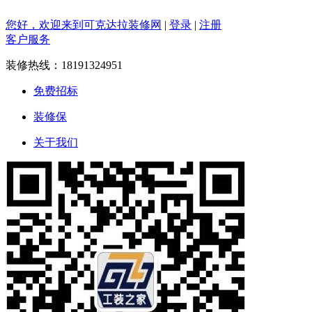
您好，欢迎来到可克达拉装修网
|
登录
|
注册
客户服务
装修热线：
18191324951
免费招标
装修保
关于我们