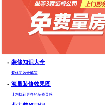
装修知识大全
装修问题全解答
海量装修效果图
让您找到更多的装修灵感