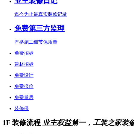
业主装修日记
迄今为止最真实装修记录
免费第三方监理
严格施工细节保质量
免费招标
建材招标
免费设计
免费报价
免费量房
装修保
1F
装修流程
业主权益第一，工装之家装修